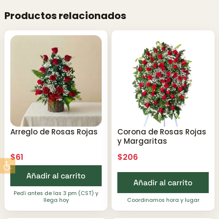
Productos relacionados
Arreglo de Rosas Rojas
Corona de Rosas Rojas
y Margaritas
$
61
$
206
Abrir barra de herramientas
Añadir al carrito
Añadir al carrito
Pedí antes de las 3 pm (CST) y
llega hoy
Coordinamos hora y lugar