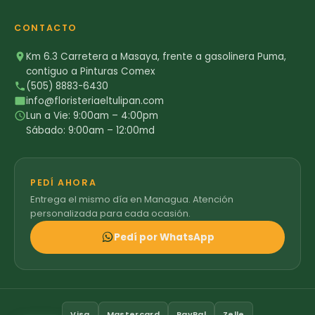
CONTACTO
Km 6.3 Carretera a Masaya, frente a gasolinera Puma,
contiguo a Pinturas Comex
(505) 8883-6430
info@floristeriaeltulipan.com
Lun a Vie: 9:00am – 4:00pm
Sábado: 9:00am – 12:00md
PEDÍ AHORA
Entrega el mismo día en Managua. Atención
personalizada para cada ocasión.
Pedí por WhatsApp
Visa
Mastercard
PayPal
Zelle