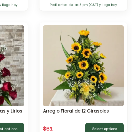
y llega hoy
Pedí antes de las 3 pm (CST) y llega hoy
s y Lirios
Arreglo Floral de 12 Girasoles
$
61
ct options
Select options