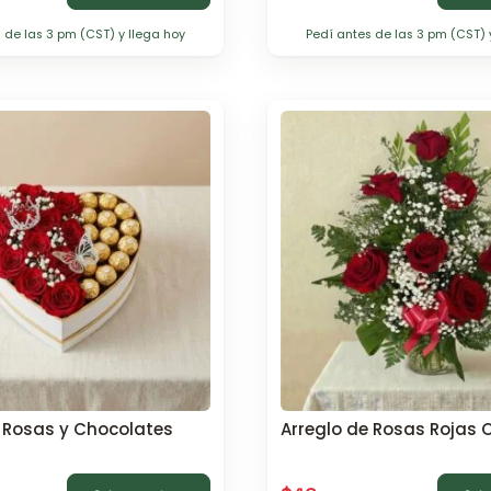
 de las 3 pm (CST) y llega hoy
Pedí antes de las 3 pm (CST) 
2 Rosas y Chocolates
Arreglo de Rosas Rojas 