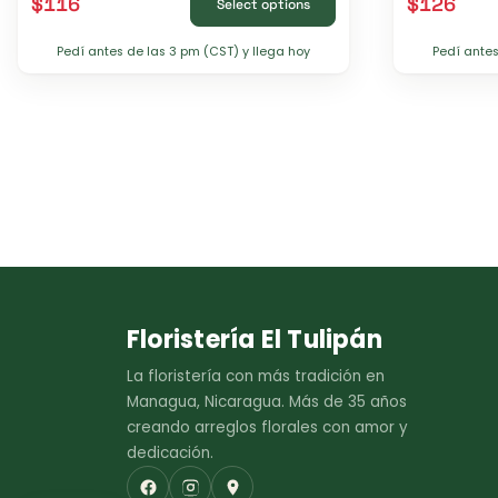
$
116
$
126
Select options
Pedí antes de las 3 pm (CST) y llega hoy
Pedí antes
Floristería El Tulipán
La floristería con más tradición en
Managua, Nicaragua. Más de 35 años
creando arreglos florales con amor y
dedicación.