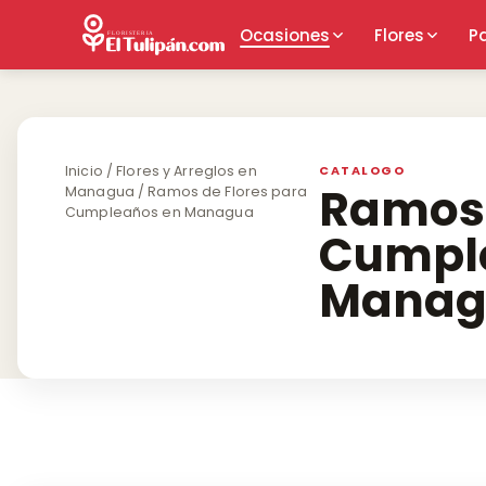
Ocasiones
Flores
P
Inicio
/
Flores y Arreglos en
Ramos 
Managua
/ Ramos de Flores para
Cumpleaños en Managua
Cumpl
Manag