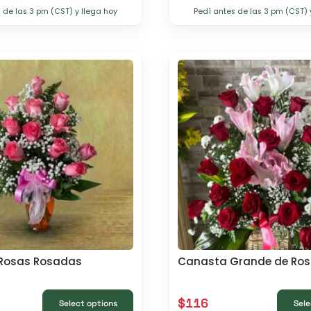
 de las 3 pm (CST) y llega hoy
Pedí antes de las 3 pm (CST) 
2 Rosas Rosadas
Canasta Grande de Rosa
$
116
Select options
Sele