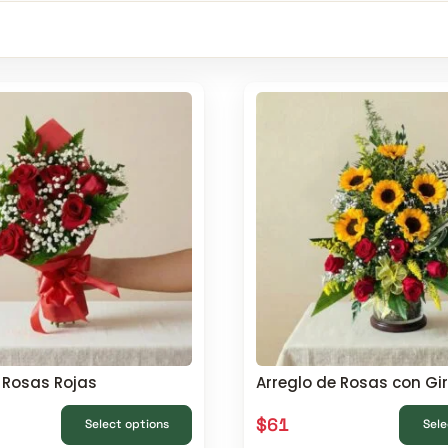
 Rosas Rojas
Arreglo de Rosas con Gi
$
61
Select options
Sele