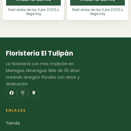
Pedí antes de las 3 pm (CST) y
Pedí antes de las 3 pm (CST) y
llega hoy
llega hoy
Floristería El Tulipán
La floristería con más tradición en
Managua, Nicaragua. Más de 35 años
creando arreglos florales con amor y
dedicación.
ENLACES
Tienda