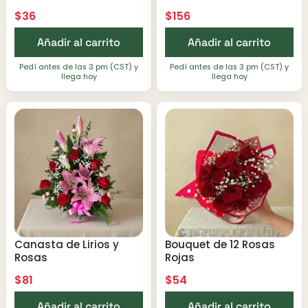
$
36
$
156
Añadir al carrito
Añadir al carrito
Pedí antes de las 3 pm (CST) y
Pedí antes de las 3 pm (CST) y
llega hoy
llega hoy
Canasta de Lirios y
Bouquet de 12 Rosas
Rosas
Rojas
$
81
$
54
Añadir al carrito
Añadir al carrito