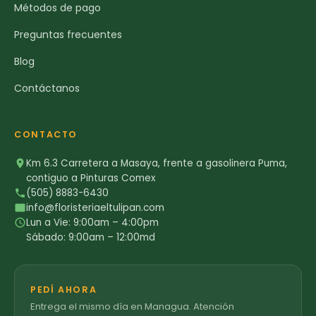
Métodos de pago
Preguntas frecuentes
Blog
Contáctanos
CONTACTO
Km 6.3 Carretera a Masaya, frente a gasolinera Puma,
contiguo a Pinturas Comex
(505) 8883-6430
info@floristeriaeltulipan.com
Lun a Vie: 9:00am – 4:00pm
Sábado: 9:00am – 12:00md
PEDÍ AHORA
Entrega el mismo día en Managua. Atención