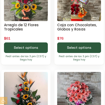
Arreglo de 12 Flores
Caja con Chocolates,
Tropicales
Globos y Rosas
$
61
$
76
Select options
Select options
Pedí antes de las 3 pm (CST) y
Pedí antes de las 3 pm (CST) y
llega hoy
llega hoy
Abrir barra de herramientas