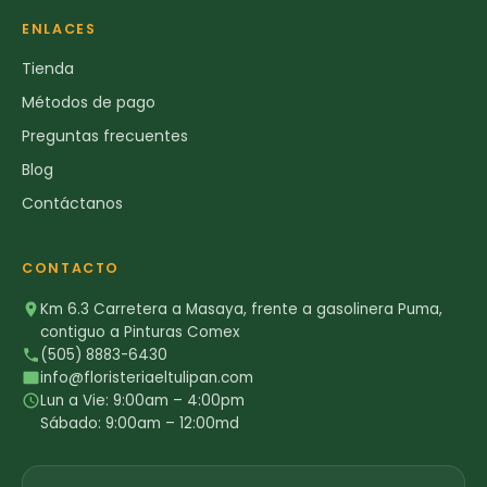
ENLACES
Tienda
Métodos de pago
Preguntas frecuentes
Blog
Contáctanos
CONTACTO
Km 6.3 Carretera a Masaya, frente a gasolinera Puma,
contiguo a Pinturas Comex
(505) 8883-6430
info@floristeriaeltulipan.com
Lun a Vie: 9:00am – 4:00pm
Sábado: 9:00am – 12:00md