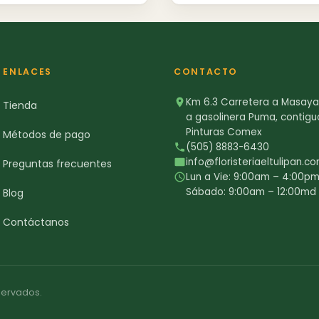
ENLACES
CONTACTO
Km 6.3 Carretera a Masaya,
Tienda
a gasolinera Puma, contigu
Pinturas Comex
Métodos de pago
(505) 8883-6430
info@floristeriaeltulipan.c
Preguntas frecuentes
Lun a Vie: 9:00am – 4:00p
Sábado: 9:00am – 12:00md
Blog
Contáctanos
eservados.