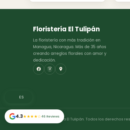
Floristería El Tulipán
La floristería con más tradición en
Managua, Nicaragua. Más de 35 años
creando arreglos florales con amor y
dedicación.
ES
4.3
★★★★☆
46 Reviews
© 2026 Floristería El Tulipán. Todos los derechos r