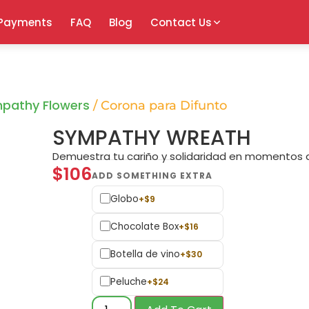
Payments
FAQ
Blog
Contact Us
mpathy Flowers
/ Corona para Difunto
SYMPATHY WREATH
Demuestra tu cariño y solidaridad en momentos di
$
106
Globo
+
$
9
Chocolate Box
+
$
16
Botella de vino
+
$
30
Peluche
+
$
24