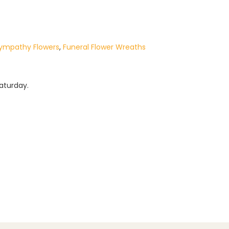
Sympathy Flowers
,
Funeral Flower Wreaths
aturday.