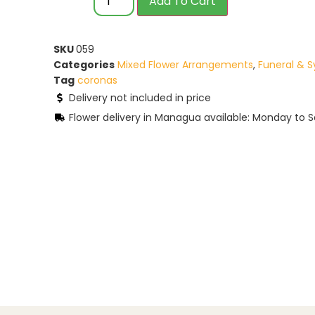
Add To Cart
SKU
059
Categories
Mixed Flower Arrangements
,
Funeral & 
Tag
coronas
Delivery not included in price
Flower delivery in Managua available: Monday to S