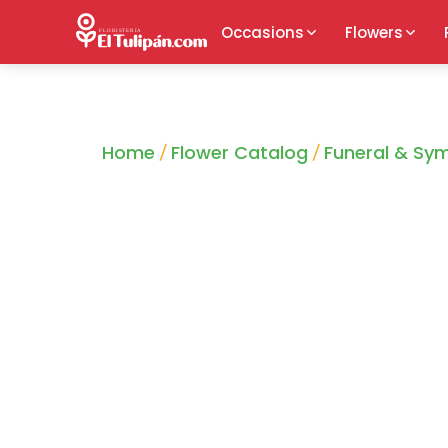
Occasions
Flowers
Home
Flower Catalog
Funeral & Sy
/
/