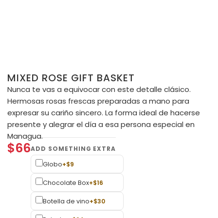
MIXED ROSE GIFT BASKET
Nunca te vas a equivocar con este detalle clásico.
Hermosas rosas frescas preparadas a mano para
expresar su cariño sincero. La forma ideal de hacerse
presente y alegrar el día a esa persona especial en
Managua.
$
66
Globo
+
$
9
Chocolate Box
+
$
16
Botella de vino
+
$
30